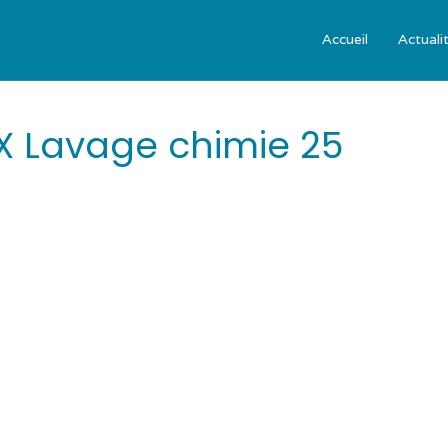
Accueil
Actuali
 Lavage chimie 25