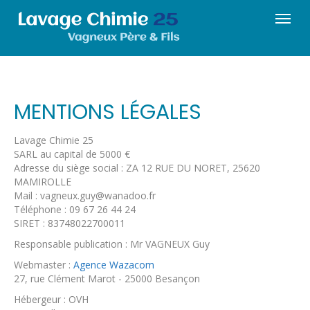
MENTIONS LÉGALES
Lavage Chimie 25
SARL au capital de 5000 €
Adresse du siège social : ZA 12 RUE DU NORET, 25620
MAMIROLLE
Mail : vagneux.guy@wanadoo.fr
Téléphone :
09 67 26 44 24
SIRET : 83748022700011
Responsable publication : Mr VAGNEUX Guy
Webmaster :
Agence Wazacom
27, rue Clément Marot - 25000 Besançon
Hébergeur : OVH