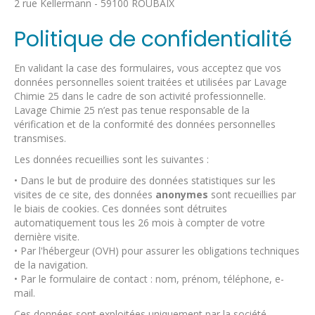
2 rue Kellermann - 59100 ROUBAIX
Politique de confidentialité
En validant la case des formulaires, vous acceptez que vos
données personnelles soient traitées et utilisées par Lavage
Chimie 25 dans le cadre de son activité professionnelle.
Lavage Chimie 25 n’est pas tenue responsable de la
vérification et de la conformité des données personnelles
transmises.
Les données recueillies sont les suivantes :
• Dans le but de produire des données statistiques sur les
visites de ce site, des données
anonymes
sont recueillies par
le biais de cookies. Ces données sont détruites
automatiquement tous les 26 mois à compter de votre
dernière visite.
• Par l'hébergeur (OVH) pour assurer les obligations techniques
de la navigation.
• Par le formulaire de contact : nom, prénom, téléphone, e-
mail.
Ces données sont exploitées uniquement par la société