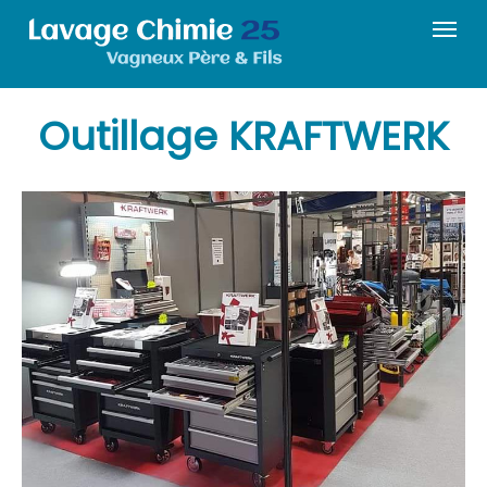
Outillage KRAFTWERK