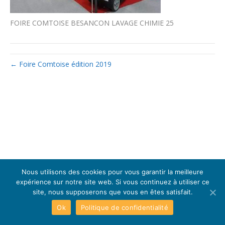
FOIRE COMTOISE BESANCON LAVAGE CHIMIE 25
← Foire Comtoise édition 2019
Nous utilisons des cookies pour vous garantir la meilleure
expérience sur notre site web. Si vous continuez à utiliser ce
site, nous supposerons que vous en êtes satisfait.
Ok
Politique de confidentialité